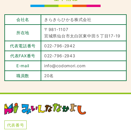
会社名
きらきらひかる株式会社
〒981-1107
所在地
宮城県仙台市太白区東中田５丁目17-19
代表電話番号
022-796-2942
代表FAX番号
022-796-2943
E-mail
info@codomori.com
職員数
20名
株式会社 みいんななかよし
代表番号